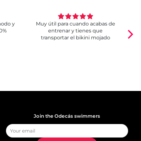
modo y
Muy útil para cuando acabas de
E
00%
entrenar y tienes que
transportar el bikini mojado
Join the Odecás swimmers