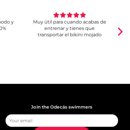
modo y
Muy útil para cuando acabas de
E
00%
entrenar y tienes que
transportar el bikini mojado
Join the Odecás swimmers