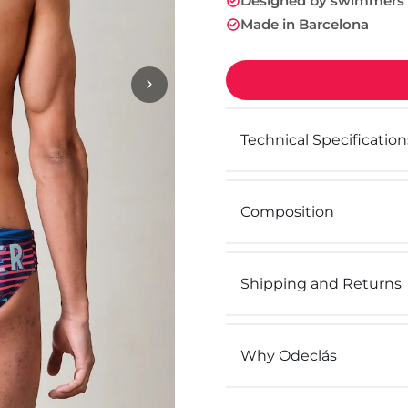
Designed by swimmers
Made in Barcelona
Technical Specification
Composition
Shipping and Returns
Why Odeclás